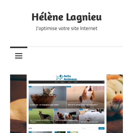
Skip
to
Hélène Lagnieu
content
J'optimise votre site Internet