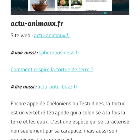
actu-animaux.fr
Site web :
actu-animaux.fr
A voir aussi :
spherebusiness.fr
Comment respire la tortue de terre ?
A lire aussi :
actu-auto-buzz.fr
Encore appelée Chéloniens ou Testudines, la tortue
est un vertébré tétrapode qui a colonisé à la fois la
terre et les eaux. C’est une espèce qui se caractérise
non seulement par sa carapace, mais aussi son
organisme. La carapace est …