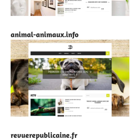
animal-animaux.info
revuerepublicaine.fr