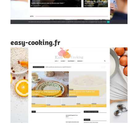
easy-cooking.fr