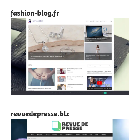
fashion-blog.fr
revuedepresse.biz