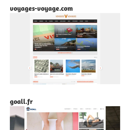
voyages-voyage.com
goall.fr