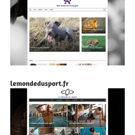
lemondedusport.fr