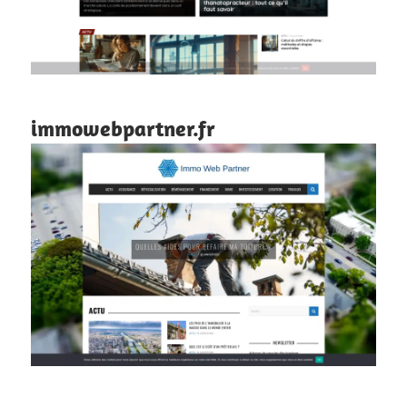
immowebpartner.fr