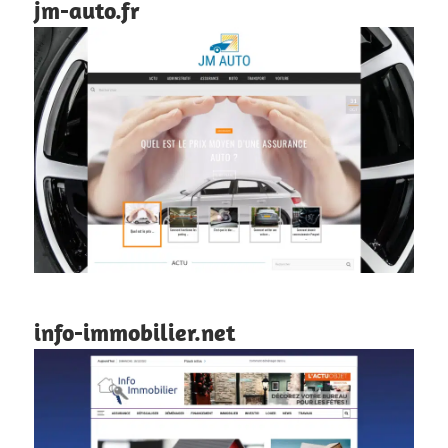
jm-auto.fr
info-immobilier.net