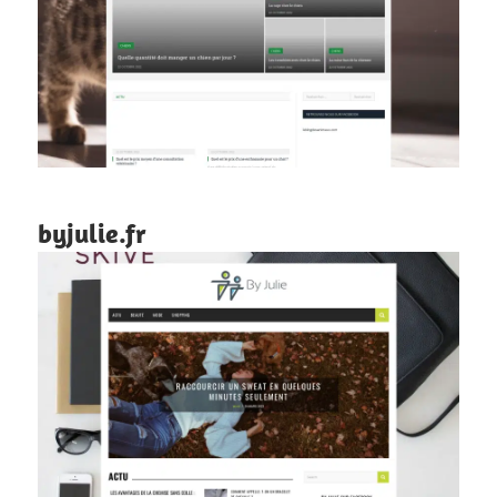
byjulie.fr