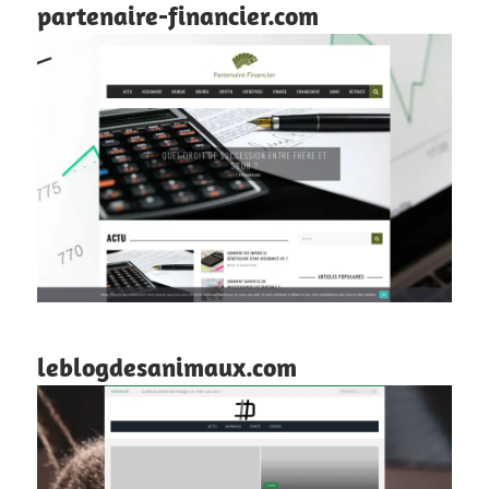
partenaire-financier.com
leblogdesanimaux.com