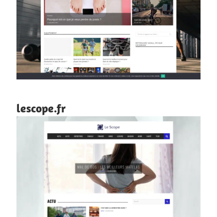
lescope.fr