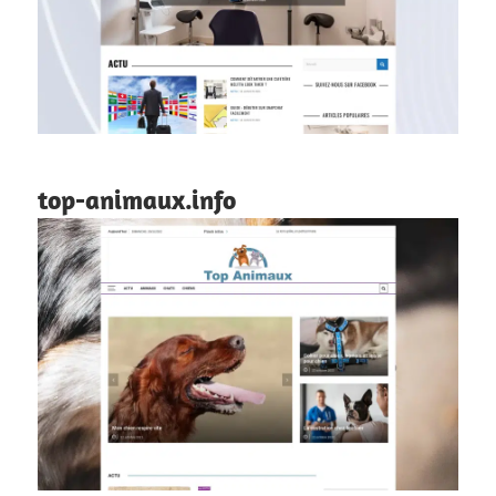
top-animaux.info