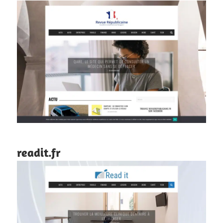
readit.fr