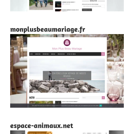
monplusbeaumariage.fr
espace-animaux.net