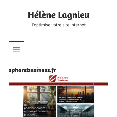
Skip
to
Hélène Lagnieu
content
J'optimise votre site Internet
spherebusiness.fr