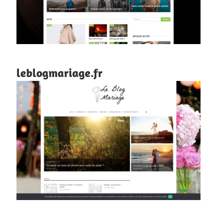
leblogmariage.fr