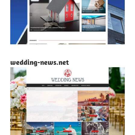
wedding-news.net