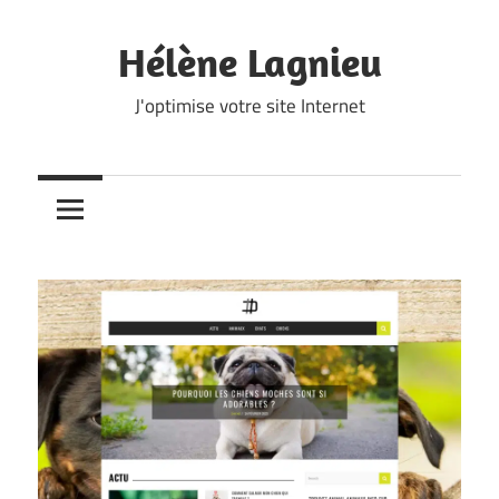
Skip
to
Hélène Lagnieu
content
J'optimise votre site Internet