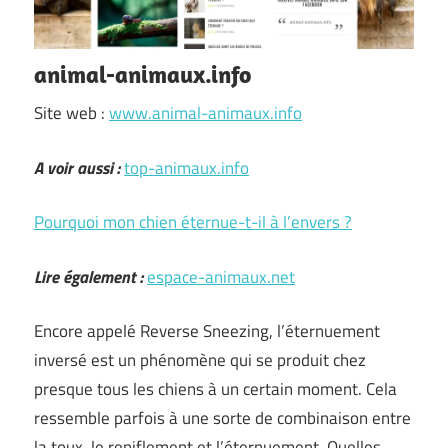
animal-animaux.info
Site web :
www.animal-animaux.info
A voir aussi :
top-animaux.info
Pourquoi mon chien éternue-t-il à l’envers ?
Lire également :
espace-animaux.net
Encore appelé Reverse Sneezing, l’éternuement
inversé est un phénomène qui se produit chez
presque tous les chiens à un certain moment. Cela
ressemble parfois à une sorte de combinaison entre
la toux, le reniflement et l’éternuement. Quelles