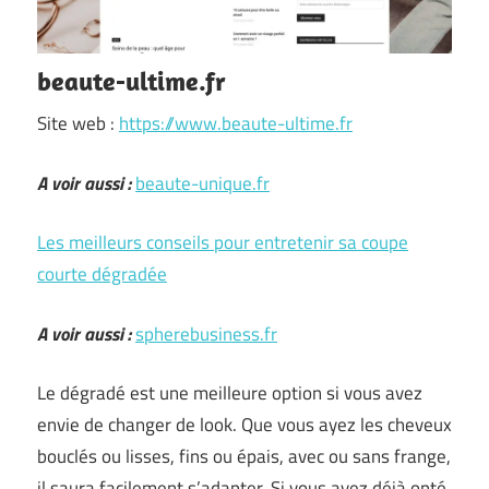
beaute-ultime.fr
Site web :
https://www.beaute-ultime.fr
A voir aussi :
beaute-unique.fr
Les meilleurs conseils pour entretenir sa coupe
courte dégradée
A voir aussi :
spherebusiness.fr
Le dégradé est une meilleure option si vous avez
envie de changer de look. Que vous ayez les cheveux
bouclés ou lisses, fins ou épais, avec ou sans frange,
il saura facilement s’adapter. Si vous avez déjà opté