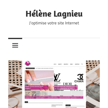
Skip
to
Hélène Lagnieu
content
J'optimise votre site Internet